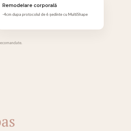
Remodelare corporală
-4cm dupa protocolul de 6 ședinte cu MultiShape
e recomandate.
pas