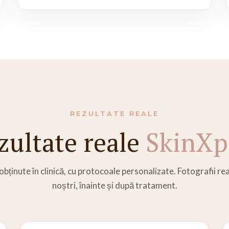
REZULTATE REALE
zultate reale
SkinXp
ținute în clinică, cu protocoale personalizate. Fotografii real
noștri, înainte și după tratament.