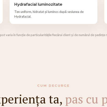
Hydrafacial luminozitate
Ten uniform, hidratat și luminos după sesiunea de
Hydrafacial.
 pot varia în funcție de particularitățile fiecărui client și de numărul de ședinț
CUM DECURGE
periența ta,
pas cu 