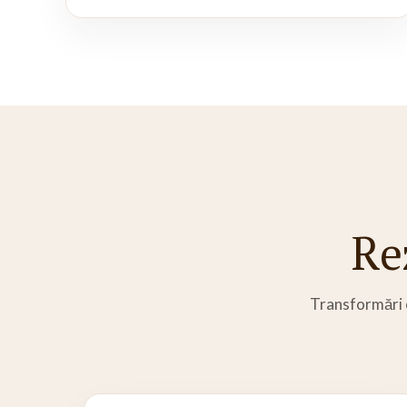
Re
Transformări ob