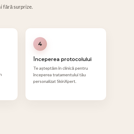
i fără surprize.
4
Începerea protocolului
Te așteptăm în clinică pentru
n
începerea tratamentului tău
personalizat SkinXpert.