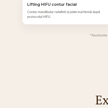
Lifting HIFU contur facial
Contur mandibular redefinit și piele mai fermă după
protocolul HIFU.
* Rezultatele
Ex