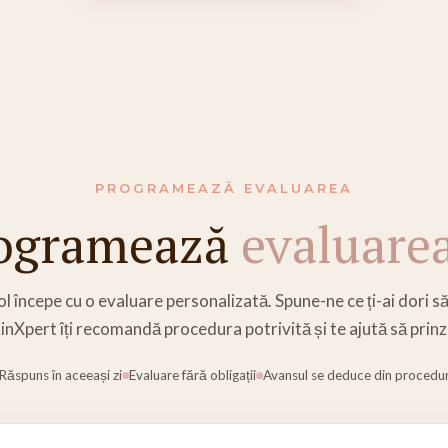
PROGRAMEAZĂ EVALUAREA
ogramează
evaluarea
l începe cu o evaluare personalizată. Spune-ne ce ți-ai dori s
inXpert îți recomandă procedura potrivită și te ajută să prinzi
Răspuns în aceeași zi
Evaluare fără obligații
Avansul se deduce din procedu