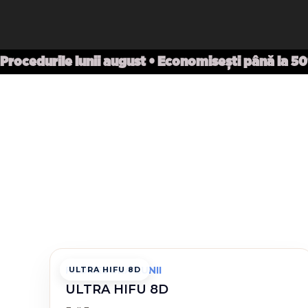
Procedurile lunii august • Economisești până la 5
PROCEDURA LUNII
ULTRA HIFU 8D
ULTRA HIFU 8D