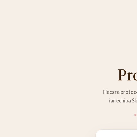
Pr
Fiecare protoco
iar echipa Sk