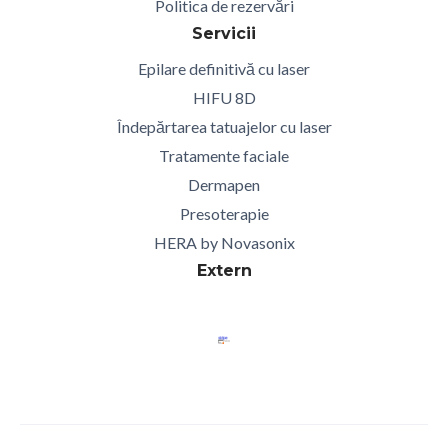
Politica de rezervări
Servicii
Epilare definitivă cu laser
HIFU 8D
Îndepărtarea tatuajelor cu laser
Tratamente faciale
Dermapen
Presoterapie
HERA by Novasonix
Extern