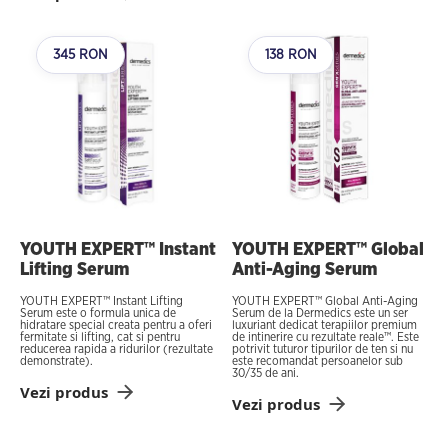
345 RON
138 RON
YOUTH EXPERT™ Instant
YOUTH EXPERT™ Global
Lifting Serum
Anti-Aging Serum
YOUTH EXPERT™ Instant Lifting
YOUTH EXPERT™ Global Anti-Aging
Serum este o formula unica de
Serum de la Dermedics este un ser
hidratare special creata pentru a oferi
luxuriant dedicat terapiilor premium
fermitate si lifting, cat si pentru
de intinerire cu rezultate reale™. Este
reducerea rapida a ridurilor (rezultate
potrivit tuturor tipurilor de ten si nu
demonstrate).
este recomandat persoanelor sub
30/35 de ani.
Vezi produs
Vezi produs