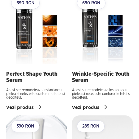
690 RON
690 RON
Perfect Shape Youth
Wrinkle-Specific Youth
Serum
Serum
Acest ser remodeleaza instantaneu
Acest ser remodeleaza instantaneu
pielea si netezeste contururile fetei si
pielea si netezeste contururile fetei si
decolteul.
decolteul.
Vezi produs
Vezi produs
390 RON
285 RON