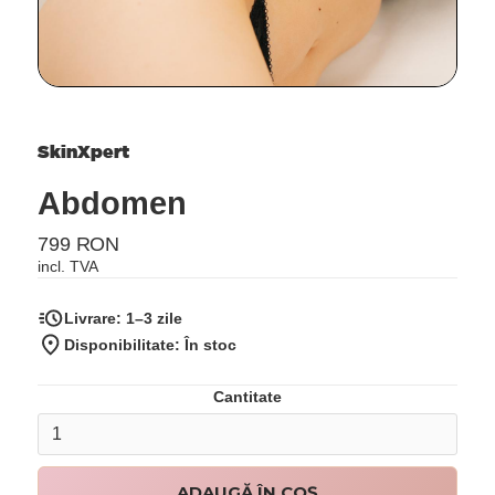
SkinXpert
Abdomen
799 RON
incl. TVA
Livrare:
1–3 zile
Disponibilitate: În stoc
Cantitate