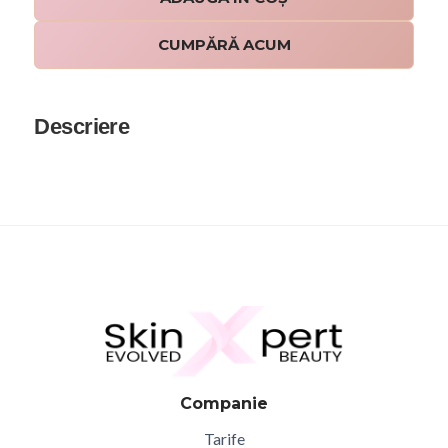
CUMPĂRĂ ACUM
Descriere
Companie
Tarife