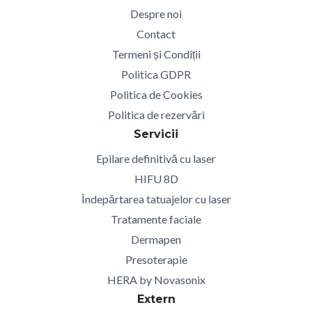
Despre noi
Contact
Termeni și Condiții
Politica GDPR
Politica de Cookies
Politica de rezervări
Servicii
Epilare definitivă cu laser
HIFU 8D
Îndepărtarea tatuajelor cu laser
Tratamente faciale
Dermapen
Presoterapie
HERA by Novasonix
Extern