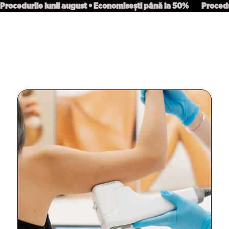
Procedurile lunii august • Economisești până la 50%
Procedu