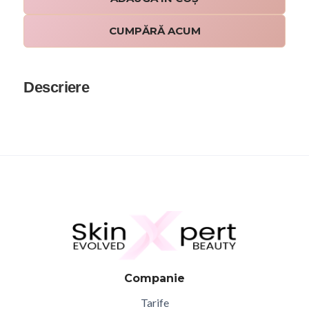
CUMPĂRĂ ACUM
Descriere
Companie
Tarife