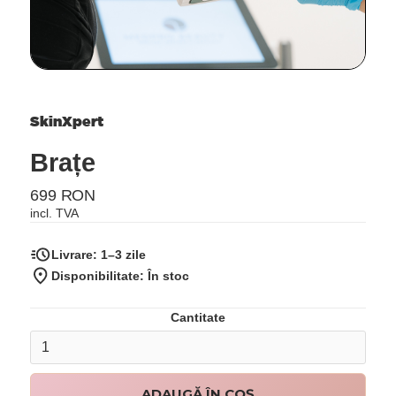
SkinXpert
Brațe
699 RON
incl. TVA
Livrare:
1–3 zile
Disponibilitate: În stoc
Cantitate