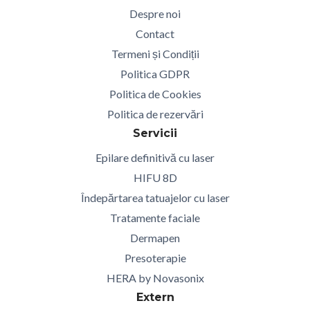
Despre noi
Contact
Termeni și Condiții
Politica GDPR
Politica de Cookies
Politica de rezervări
Servicii
Epilare definitivă cu laser
HIFU 8D
Îndepărtarea tatuajelor cu laser
Tratamente faciale
Dermapen
Presoterapie
HERA by Novasonix
Extern