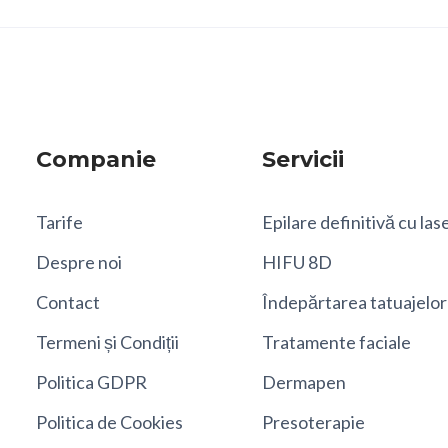
Companie
Servicii
Tarife
Epilare definitivă cu las
Despre noi
HIFU 8D
Contact
Îndepărtarea tatuajelor
Termeni și Condiții
Tratamente faciale
Politica GDPR
Dermapen
Politica de Cookies
Presoterapie