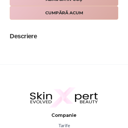
CUMPĂRĂ ACUM
Descriere
Companie
Tarife