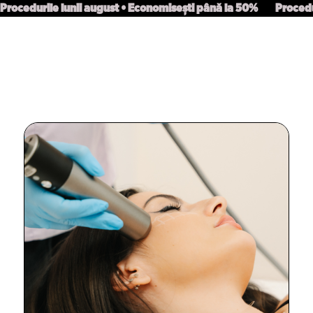
Procedurile lunii august • Economisești până la 50%
Procedu