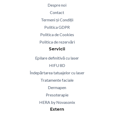
Despre noi
Contact
Termeni și Condiții
Politica GDPR
Politica de Cookies
Politica de rezervări
Servicii
Epilare definitivă cu laser
HIFU 8D
Îndepărtarea tatuajelor cu laser
Tratamente faciale
Dermapen
Presoterapie
HERA by Novasonix
Extern