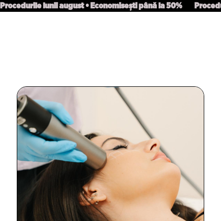
Procedurile lunii august • Economisești până la 50%
Procedu