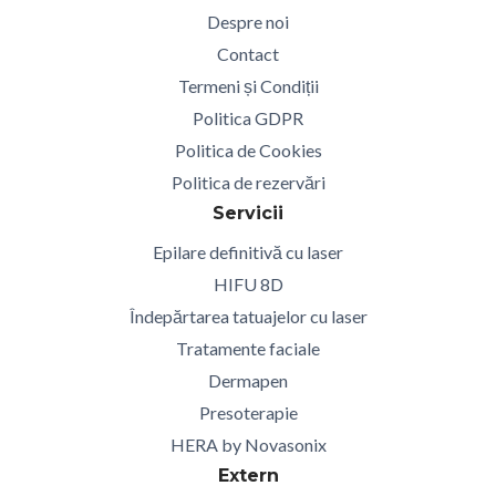
Despre noi
Contact
Termeni și Condiții
Politica GDPR
Politica de Cookies
Politica de rezervări
Servicii
Epilare definitivă cu laser
HIFU 8D
Îndepărtarea tatuajelor cu laser
Tratamente faciale
Dermapen
Presoterapie
HERA by Novasonix
Extern