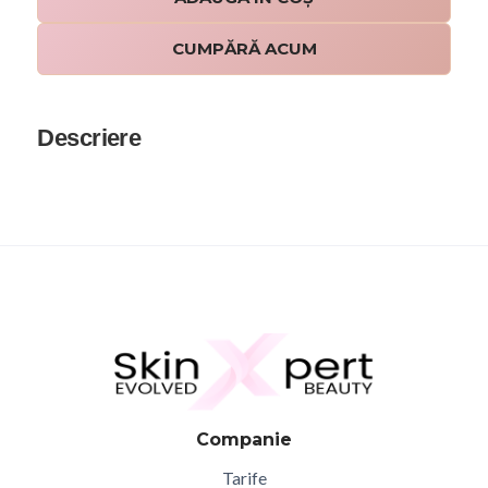
CUMPĂRĂ ACUM
Descriere
Companie
Tarife