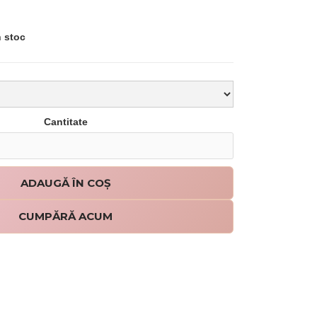
n stoc
Cantitate
CUMPĂRĂ ACUM