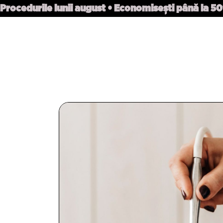
Procedurile lunii august • Economisești până la 5