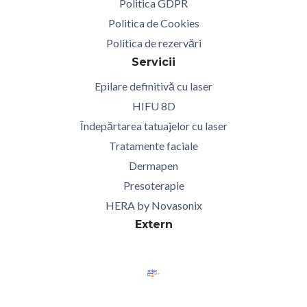
Politica GDPR
Politica de Cookies
Politica de rezervări
Servicii
Epilare definitivă cu laser
HIFU 8D
Îndepărtarea tatuajelor cu laser
Tratamente faciale
Dermapen
Presoterapie
HERA by Novasonix
Extern