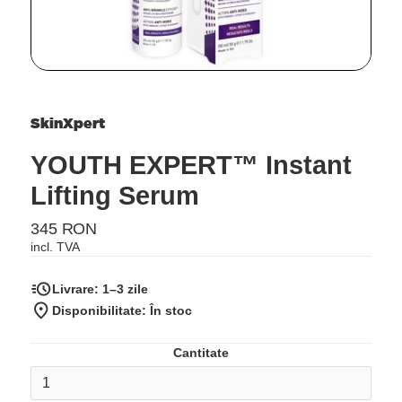
SkinXpert
YOUTH EXPERT™ Instant
Lifting Serum
345 RON
incl. TVA
Livrare:
1–3 zile
Disponibilitate: În stoc
Cantitate