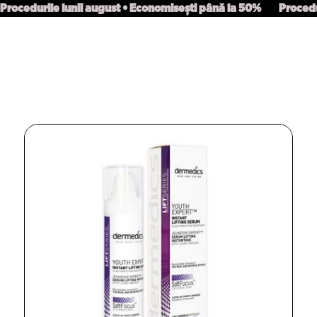
Procedurile lunii august • Economisești până la 50%
Procedu