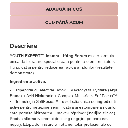
CUMPĂRĂ ACUM
Descriere
YOUTH EXPERT™ Instant Lifting Serum
este o formula
unica de hidratare special creata pentru a oferi fermitate si
lifting, cat si pentru reducerea rapida a ridurilor (rezultate
demonstrate).
Ingrediente active:
Tripeptide cu efect de Botox + Macrocystis Pyrifera (Alga
Bruna) + Acid Hialuronic + Complex Multi-Activ SoftFocus™
Tehnologia SoftFocus™ - o selectie unica de ingredienti
activi pentru netezime semnificativa si estompare a ridurilor,
care permite hidratarea – make-up/primer (ingrijire zilnica).
Produs alternativ cremei de lifting (ingrijire pe parcursul
noptii). Etapa de finisare a tratamentelor profesionale de