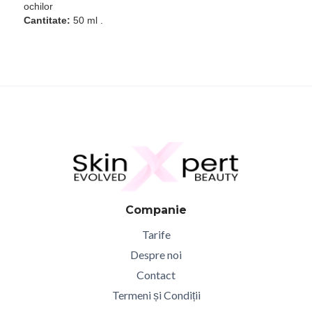
ochilor
Cantitate:
50 ml .
Companie
Tarife
Despre noi
Contact
Termeni și Condiții