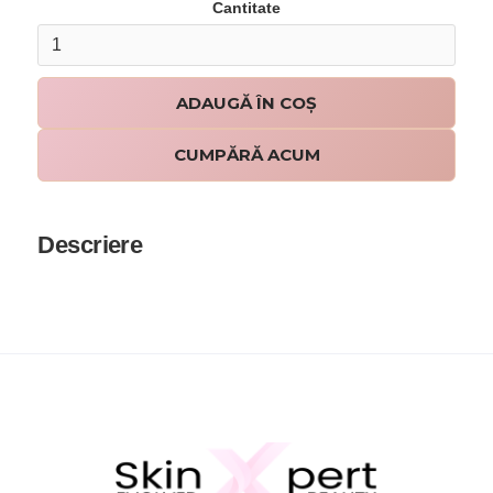
Cantitate
CUMPĂRĂ ACUM
Descriere