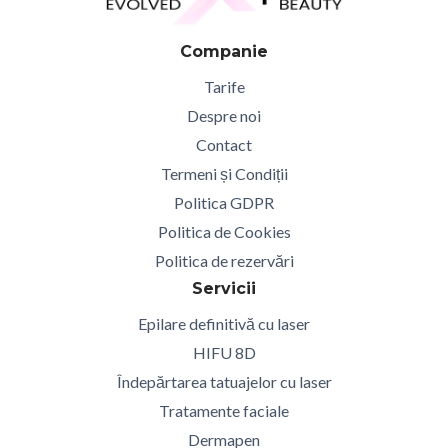
Companie
Tarife
Despre noi
Contact
Termeni și Condiții
Politica GDPR
Politica de Cookies
Politica de rezervări
Servicii
Epilare definitivă cu laser
HIFU 8D
Îndepărtarea tatuajelor cu laser
Tratamente faciale
Dermapen